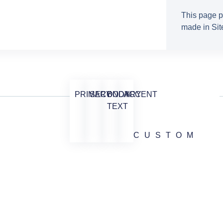
This page p
made in Site
PRIMARY
SECONDARY
BODY
ACCENT
TEXT
CUSTOM