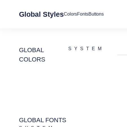
Global Styles
Colors
Fonts
Buttons
SYSTEM
GLOBAL
COLORS
GLOBAL FONTS