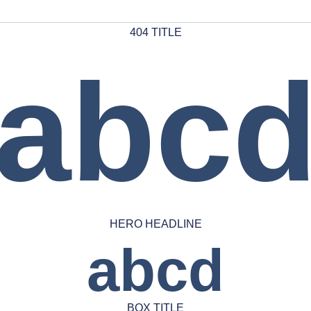
404 TITLE
abc
HERO HEADLINE
abcd
BOX TITLE